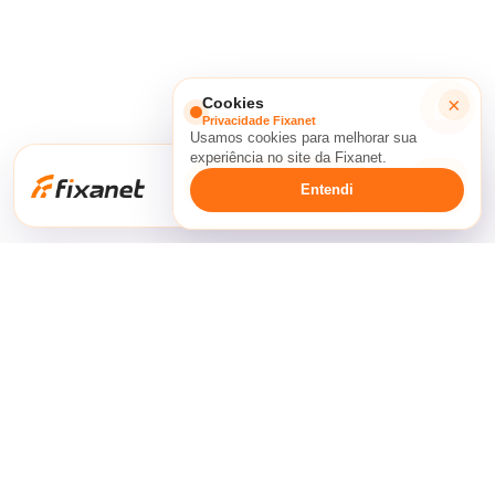
×
Cookies
Privacidade Fixanet
Usamos cookies para melhorar sua
experiência no site da Fixanet.
Já sou cliente
Entendi
Itapipoca
Itapipoca - CENTRO
Trairi
Tururu